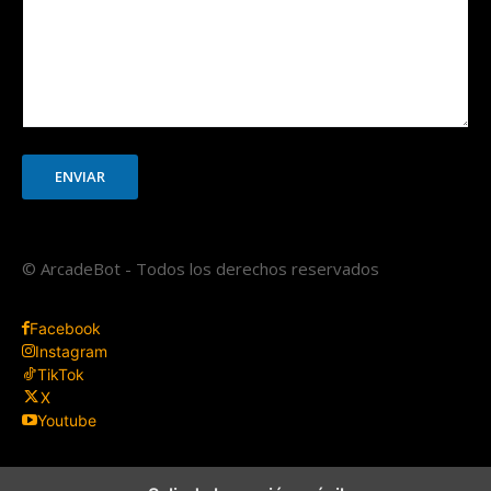
ENVIAR
© ArcadeBot - Todos los derechos reservados
Facebook
Instagram
TikTok
X
Youtube