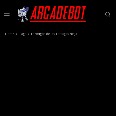
Home
Tags
Enemigos de las Tortugas Ninja