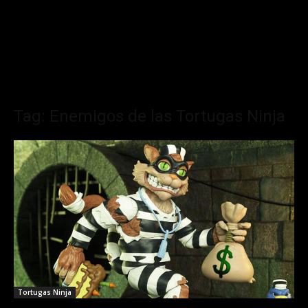
Tag: Enemigos de las Tortugas Ninja
Tortugas Ninja